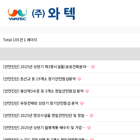
Total 105건
1 페이지
[안전진단] 2025년 상반기 제3종시설물(공공건축분야…
[안전진단] 침산교 등 19개소 정기안전점검용역
[안전진단] 봉산제3수문 등 3개소 정밀안전점검 용역
[안전진단] 유등천제방 상반기 정기안전점검 용역
[안전진단] 2025년 한강시설물 정밀안전진단 및 정밀…
[안전진단] 2025년 상반기 월평계통 배수지 및 가압…
[안전진단] 노은IC 절토사면 등 3개소 정밀안전점검용…