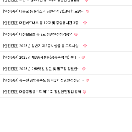
[안전진단] 대동교 등 6개소 긴급안전점검(고위험 교량…
[안전진단] 대전버드내초 등 12교 및 중앙유치원 3종…
[안전진단] 대전보운초 등 7교 정밀안전점검용역
[안전진단] 2025년 상반기 제3종시설물 등 도로시설…
[안전진단] 2025년 제3종시설물(공동주택 외) 실태…
[안전진단] 2025년 아라뱃길 갑문 및 펌프장 정밀안…
[안전진단] 동두천 공업용수도 등 제1회 정밀안전전단 …
[안전진단] 대불공업용수도 제11회 정밀안전점검 용역