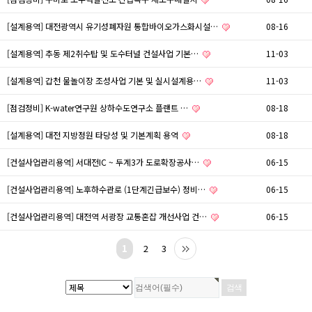
[설계용역] 대전광역시 유기성폐자원 통합바이오가스화시설…
08-16
[설계용역] 추동 제2취수탑 및 도수터널 건설사업 기본…
11-03
[설계용역] 갑천 물놀이장 조성사업 기본 및 실시설계용…
11-03
[점검정비] K-water연구원 상하수도연구소 플랜트 …
08-18
[설계용역] 대전 지방정원 타당성 및 기본계획 용역
08-18
[건설사업관리용역] 서대전IC ~ 두계3가 도로확장공사…
06-15
[건설사업관리용역] 노후하수관로 (1단계긴급보수) 정비…
06-15
[건설사업관리용역] 대전역 서광장 교통혼잡 개선사업 건…
06-15
1
2
3