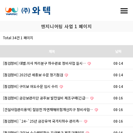
엔지니어링 사업 1 페이지
Total 34건
1 페이지
제목
날짜
[점검정비] 대별.이사 처리분구 하수관로 정비사업 실시…
08-14
[점검정비] 2025년 세종보 수문 정기점검
08-14
[점검정비] 구미보 어도수문 임시 수리
08-14
[점검정비] 금강보관리단 공주보 발전설비 제조구매(긴급…
08-16
[건설사업관리용역] 절암천 자연재해위험개선지구 정비사업…
08-16
[점검정비] `24~`25년 금강유역 국가지하수 관리측…
08-16
[점검정비] 구미보 소수력발전소 긴급복구 제조구매설치
08-16