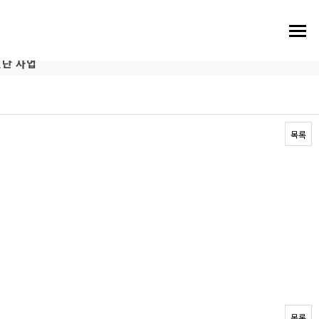
진단 사업
목록
목록