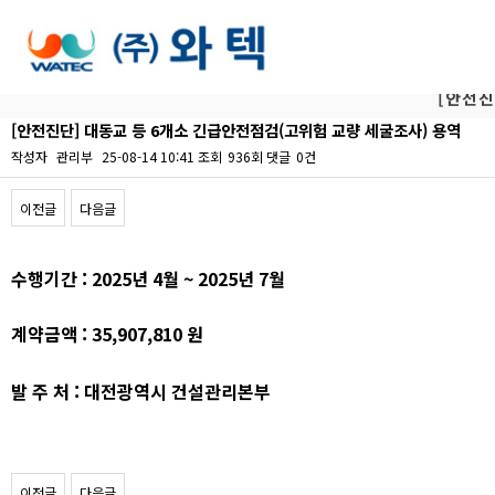
[안전진
[안전진단] 대동교 등 6개소 긴급안전점검(고위험 교량 세굴조사) 용역
작성자
관리부
25-08-14 10:41
조회
936회
댓글
0건
이전글
다음글
본문
수행기간 : 2025년 4월 ~ 2025년 7월
계약금액 :
35,907,810
원
발 주 처 : 대전광역시 건설관리본부
이전글
다음글