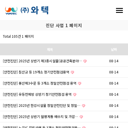
진단 사업 1 페이지
Total 105건
1 페이지
제목
날짜
[안전진단] 2025년 상반기 제3종시설물(공공건축분야…
08-14
[안전진단] 침산교 등 19개소 정기안전점검용역
08-14
[안전진단] 봉산제3수문 등 3개소 정밀안전점검 용역
08-14
[안전진단] 유등천제방 상반기 정기안전점검 용역
08-14
[안전진단] 2025년 한강시설물 정밀안전진단 및 정밀…
08-14
[안전진단] 2025년 상반기 월평계통 배수지 및 가압…
08-14
[안전진단] 노은IC 절토사면 등 3개소 정밀안전점검용…
08-14