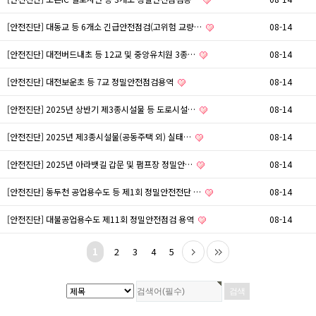
[안전진단] 대동교 등 6개소 긴급안전점검(고위험 교량…
08-14
[안전진단] 대전버드내초 등 12교 및 중앙유치원 3종…
08-14
[안전진단] 대전보운초 등 7교 정밀안전점검용역
08-14
[안전진단] 2025년 상반기 제3종시설물 등 도로시설…
08-14
[안전진단] 2025년 제3종시설물(공동주택 외) 실태…
08-14
[안전진단] 2025년 아라뱃길 갑문 및 펌프장 정밀안…
08-14
[안전진단] 동두천 공업용수도 등 제1회 정밀안전전단 …
08-14
[안전진단] 대불공업용수도 제11회 정밀안전점검 용역
08-14
1
2
3
4
5