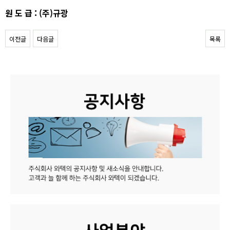
원 도 급 :
(주)규광
이전글
다음글
목록